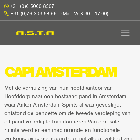
+31 (0)6 5060 8507
+31 (0)76 303 58 66
(Ma - Vr 8:30 - 17:00)
CAPI AMSTERDAM
Met de verhuizing van hun hoofdkantoor van
Hoofddorp naar een bestaand pand in Amsterdam,
waar Anker Amsterdam Spirits al was gevestigd,
ontstond de behoefte om de tweede verdieping van
dit pand volledig te transformeren.Van een kale
ruimte werd er een inspirerende en functionele
werkomgeving gecreëerd die niet alleen voldoet aan