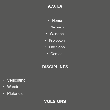
A.S.T.A
Home
Plafonds
Wanden
Projecten
Over ons
Contact
DISCIPLINES
Verlichting
Wanden
Plafonds
VOLG ONS