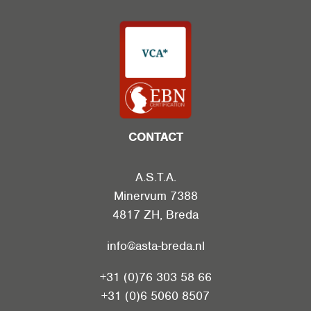
CONTACT
A.S.T.A.
Minervum 7388
4817 ZH
,
Breda
info@asta-breda.nl
+31 (0)76 303 58 66
+31 (0)6 5060 8507