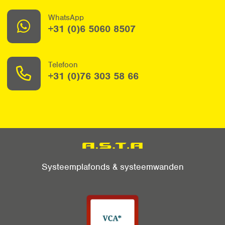
WhatsApp
+31 (0)6 5060 8507
Telefoon
+31 (0)76 303 58 66
Systeemplafonds & systeemwanden