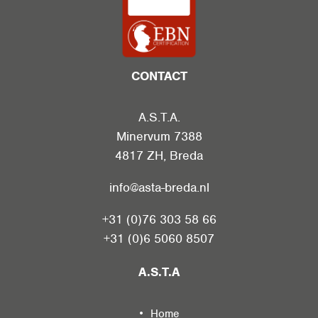
CONTACT
A.S.T.A.
Minervum 7388
4817 ZH
,
Breda
info@asta-breda.nl
+31 (0)76 303 58 66
+31 (0)6 5060 8507
A.S.T.A
Home