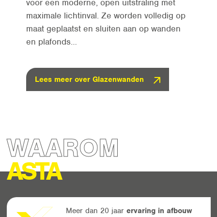
voor een moderne, open uitstraling met
maximale lichtinval. Ze worden volledig op
maat geplaatst en sluiten aan op wanden
en plafonds…
Lees meer over Glazenwanden
WAAROM
ASTA
Meer dan 20 jaar
ervaring in afbouw