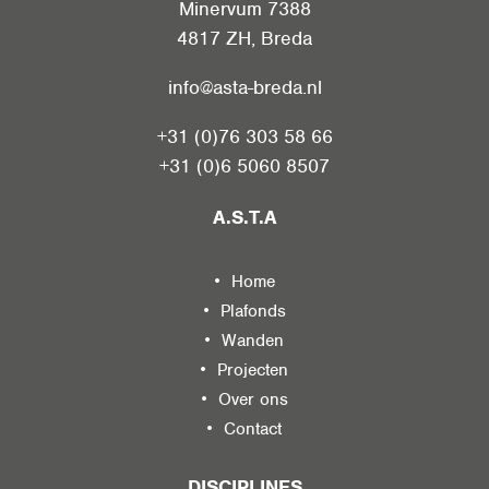
Minervum 7388
4817 ZH
,
Breda
info@asta-breda.nl
+31 (0)76 303 58 66
+31 (0)6 5060 8507
A.S.T.A
Home
Plafonds
Wanden
Projecten
Over ons
Contact
DISCIPLINES