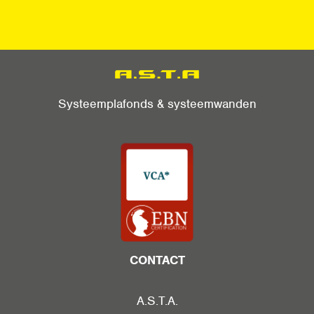
Systeemplafonds & systeemwanden
CONTACT
A.S.T.A.