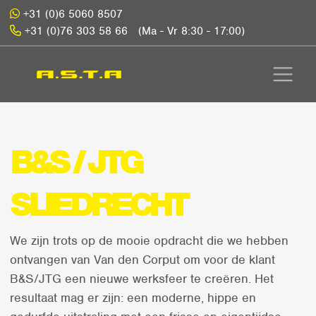
+31 (0)6 5060 8507
+31 (0)76 303 58 66
(Ma - Vr 8:30 - 17:00)
B&S / JTG
SLIEDRECHT
We zijn trots op de mooie opdracht die we hebben
ontvangen van Van den Corput om voor de klant
B&S/JTG een nieuwe werksfeer te creëren. Het
resultaat mag er zijn: een moderne, hippe en