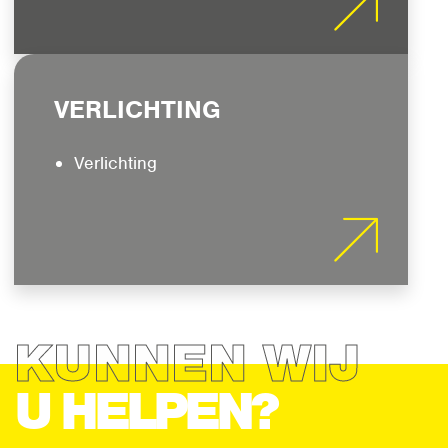
VERLICHTING
Verlichting
KUNNEN WIJ
U HELPEN?