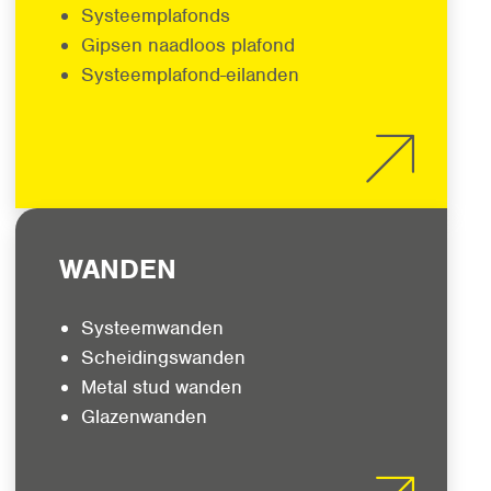
Systeemplafonds
Gipsen naadloos plafond
Systeemplafond-eilanden
WANDEN
Systeemwanden
Scheidingswanden
Metal stud wanden
Glazenwanden