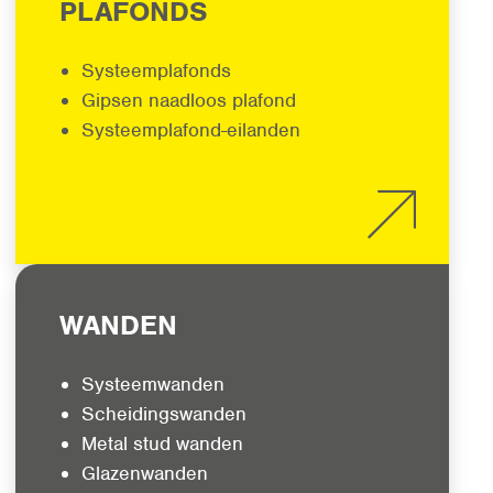
PLAFONDS
Systeemplafonds
Gipsen naadloos plafond
Systeemplafond-eilanden
WANDEN
Systeemwanden
Scheidingswanden
Metal stud wanden
Glazenwanden