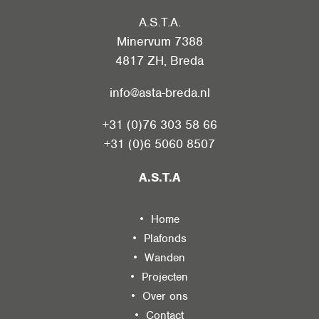
A.S.T.A.
Minervum 7388
4817 ZH
,
Breda
info@asta-breda.nl
+31 (0)76 303 58 66
+31 (0)6 5060 8507
A.S.T.A
Home
Plafonds
Wanden
Projecten
Over ons
Contact