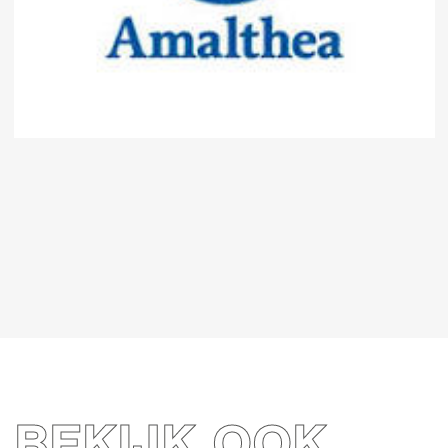
BEKIJK OOK