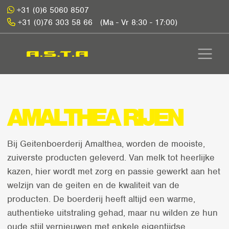
+31 (0)6 5060 8507
+31 (0)76 303 58 66
(Ma - Vr 8:30 - 17:00)
AMALTHEA RIJEN
Bij Geitenboerderij Amalthea, worden de mooiste,
zuiverste producten geleverd. Van melk tot heerlijke
kazen, hier wordt met zorg en passie gewerkt aan het
welzijn van de geiten en de kwaliteit van de
producten. De boerderij heeft altijd een warme,
authentieke uitstraling gehad, maar nu wilden ze hun
oude stijl vernieuwen met enkele eigentijdse