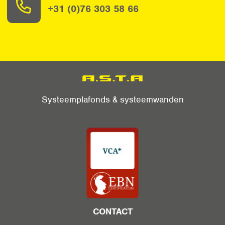
+31 (0)76 303 58 66
Systeemplafonds & systeemwanden
CONTACT